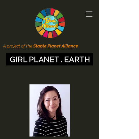
A project of the
Stable Planet Alliance