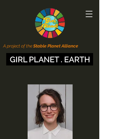
A project of the
Stable Planet Alliance