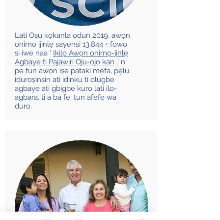
Lati Oṣu kọkanla ọdun 2019, awọn
onimo ijinlẹ sayensi 13,844 + fowo
si iwe naa '
Ikilọ Awọn onimọ-jinlẹ
Agbaye ti Pajawiri Oju-ọjọ kan
,' n
pe fun awọn iṣe pataki mẹfa, pẹlu
iduroṣinṣin ati idinku ti olugbe
agbaye ati gbigbe kuro lati ilo-
agbara, ti a ba fẹ. tun afefe wa
duro.