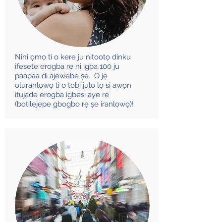
Nini ọmọ ti o kere ju nitootọ dinku
ifẹsẹtẹ erogba rẹ ni igba 100 ju
paapaa di ajewebe ṣe. O jẹ
oluranlọwọ ti o tobi julo lọ si awọn
itujade erogba igbesi aye rẹ
(botilẹjẹpe gbogbo rẹ ṣe iranlọwọ)!