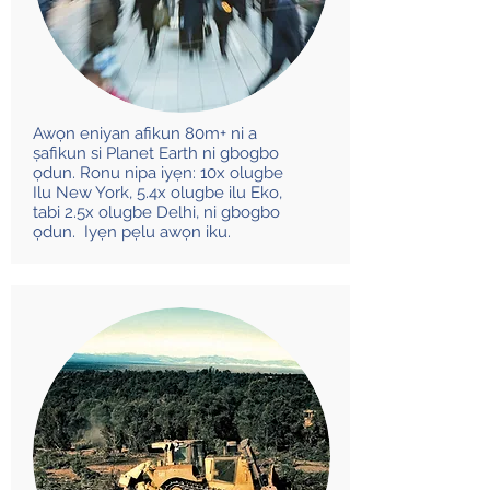
Awọn eniyan afikun 80m+ ni a
ṣafikun si Planet Earth ni gbogbo
ọdun. Ronu nipa iyẹn: 10x olugbe
Ilu New York, 5.4x olugbe ilu Eko,
tabi 2.5x olugbe Delhi, ni gbogbo
ọdun. Iyẹn pẹlu awọn iku.