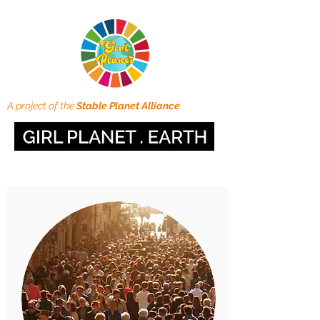
A project of the
Stable Planet Alliance