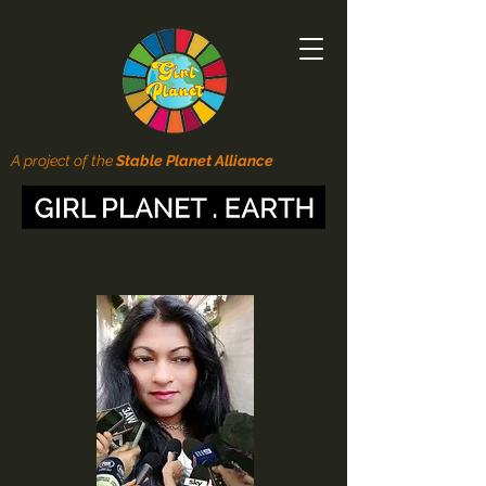
A project of the
Stable Planet Alliance